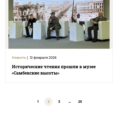
Новость
|
12 февраля 2026
Исторические чтения прошли в музее
«Самбекские высоты»
1
2
3
...
25