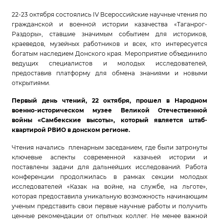
22-23 октября состоялись IV Всероссийские научные чтения по
гражданской и военной истории казачества «Таганрог-
Раздоры», ставшие значимым событием для историков,
краеведов, музейных работников и всех, кто интересуется
богатым наследием Донского края. Мероприятие объединило
ведущих специалистов и молодых исследователей,
предоставив платформу для обмена знаниями и новыми
открытиями.
Первый день чтений, 22 октября, прошел в Народном
военно-историческом музее Великой Отечественной
войны «Самбекские высоты», который является штаб-
квартирой РВИО в донском регионе.
Чтения начались пленарным заседанием, где были затронуты
ключевые аспекты современной казачьей истории и
поставлены задачи для дальнейших исследований. Работа
конференции продолжилась в рамках секции молодых
исследователей «Казак на войне, на службе, на льготе»,
которая предоставила уникальную возможность начинающим
ученым представить свои первые научные работы и получить
ценные рекомендации от опытных коллег. Не менее важной