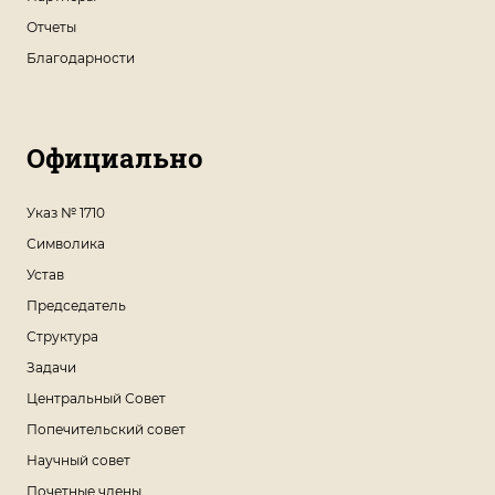
Отчеты
Благодарности
Официально
Указ № 1710
Символика
Устав
Председатель
Структура
Задачи
Центральный Совет
Попечительский совет
Научный совет
Почетные члены