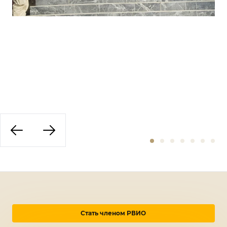
Стать членом РВИО