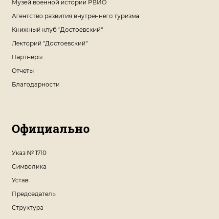
Музей военной истории РВИО
Агентство развития внутреннего туризма
Книжный клуб "Достоевский"
Лекторий "Достоевский"
Партнеры
Отчеты
Благодарности
Официально
Указ № 1710
Символика
Устав
Председатель
Структура