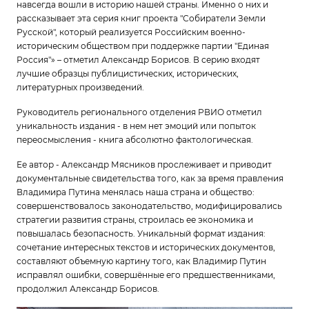
навсегда вошли в историю нашей страны. Именно о них и
рассказывает эта серия книг проекта "Собиратели Земли
Русской", который реализуется Российским военно-
историческим обществом при поддержке партии "Единая
Россия"» – отметил Александр Борисов. В серию входят
лучшие образцы публицистических, исторических,
литературных произведений.
Руководитель регионального отделения РВИО отметил
уникальность издания - в нем нет эмоций или попыток
переосмысления - книга абсолютно фактологическая.
Ее автор - Александр Мясников прослеживает и приводит
документальные свидетельства того, как за время правления
Владимира Путина менялась наша страна и общество:
совершенствовалось законодательство, модифицировались
стратегии развития страны, строилась ее экономика и
повышалась безопасность. Уникальный формат издания:
сочетание интересных текстов и исторических документов,
составляют объемную картину того, как Владимир Путин
исправлял ошибки, совершённые его предшественниками,
продолжил Александр Борисов.