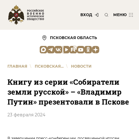
ВХОД
МЕНЮ
ПСКОВСКАЯ ОБЛАСТЬ
ГЛАВНАЯ
\
ПСКОВСКАЯ...
\
НОВОСТИ
Книгу из серии «Собиратели
земли русской» – «Владимир
Путин» презентовали в Пскове
23 февраля 2024
В завершении пресс-конференции, посвященной итогам