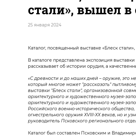
стали», вышел в 
25 января 2024
Каталог, посвященный выставке «Блеск стали»,
В каталоге представлена экспозиция выставки 
рассказывает об истории орудия, а качествен
«С древности и до наших дней – оружие, это н
который многое может "рассказать" пытливому
выставки "Блеск стали", организованной сов
архитектурного и художественного музея-зап
архитектурного и художественного музея-зап
Российского военно-исторического общества,
огнестрельного оружия XVIII-XX веков, но и уз
руководитель Псковского регионального отде
Каталог был составлен Псковским и Владимир