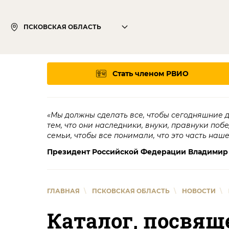
ПСКОВСКАЯ ОБЛАСТЬ
Стать членом РВИО
«Мы должны сделать все, чтобы сегодняшние 
тем, что они наследники, внуки, правнуки поб
семьи, чтобы все понимали, что это часть наш
Президент Российской Федерации Владимир
ГЛАВНАЯ
\
ПСКОВСКАЯ ОБЛАСТЬ
\
НОВОСТИ
\
Каталог, посвящ