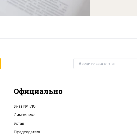
Официально
Указ № 1710
Символика
Устав
Председатель