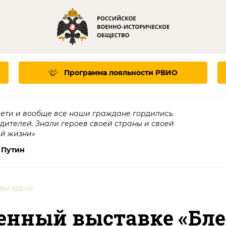
Программа лояльности
РВИО
дети и вообще все наши граждане гордились
едителей. Знали героев своей страны и своей
ей жизни»
 Путин
ВЫ ЗДЕСЬ
енный выставке «Бле