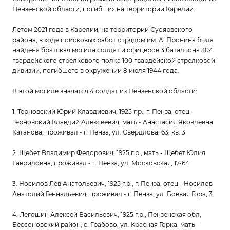
Пензенской области, погибших на территории Карелии.
Летом 2021 года в Карелии, на территории Суоярвского
района, в ходе поисковых работ отрядом им. А. Пронина была
найдена братская могила солдат и офицеров 3 батальона 304
гвардейского стрелкового полка 100 гвардейской стрелковой
дивизии, погибшего в окружении 8 июля 1944 года.
В этой могиле значатся 4 солдат из Пензенской области:
1. Терновский Юрий Клавдиевич, 1925 г.р., г. Пенза, отец -
Терновский Клавдий Алексеевич, мать - Анастасия Яковлевна
Катанова, проживал - г. Пенза, ул. Свердлова, 63, кв. 3
2. Щебет Владимир Федорович, 1925 г.р., мать - Щебет Юлия
Гавриловна, проживал - г. Пенза, ул. Московская, 17-64
3. Носилов Лев Анатольевич, 1925 г.р., г. Пенза, отец - Носилов
Анатолий Геннадьевич, проживал - г. Пенза, ул. Боевая Гора, 3
4. Легошин Алексей Васильевич, 1925 г.р., Пензенская обл,
Бессоновский район, с. Грабово, ул. Красная Горка, мать -