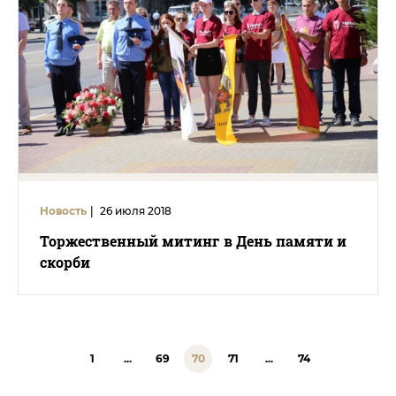
Новость
|
26 июля 2018
Торжественный митинг в День памяти и
скорби
1
...
69
70
71
...
74