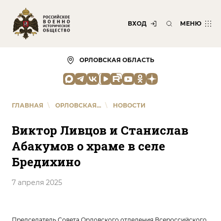
ВХОД
МЕНЮ
ОРЛОВСКАЯ ОБЛАСТЬ
ГЛАВНАЯ
\
ОРЛОВСКАЯ...
\
НОВОСТИ
Виктор Ливцов и Станислав
Абакумов о храме в селе
Бредихино
7 апреля 2025
Председатель Совета Орловского отделения Всероссийского