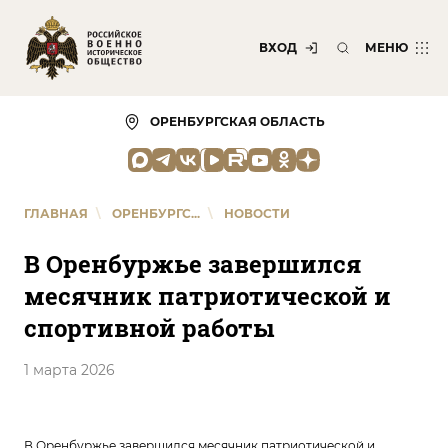
ВХОД
МЕНЮ
ОРЕНБУРГСКАЯ ОБЛАСТЬ
ГЛАВНАЯ
\
ОРЕНБУРГС...
\
НОВОСТИ
В Оренбуржье завершился
месячник патриотической и
спортивной работы
1 марта 2026
В Оренбуржье завершился месячник патриотической и