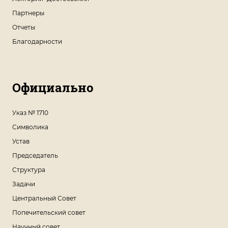
Партнеры
Отчеты
Благодарности
Официально
Указ № 1710
Символика
Устав
Председатель
Структура
Задачи
Центральный Совет
Попечительский совет
Научный совет