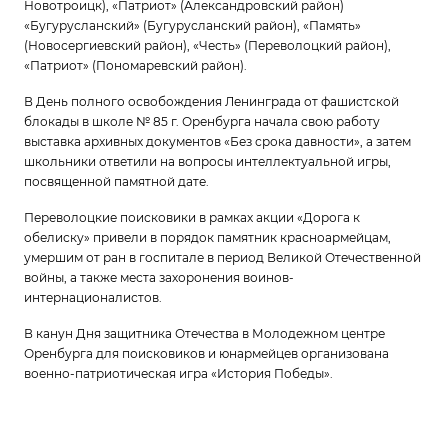
Новотроицк), «Патриот» (Александровский район)
«Бугурусланский» (Бугурусланский район), «Память»
(Новосергиевский район), «Честь» (Переволоцкий район),
«Патриот» (Пономаревский район).
В День полного освобождения Ленинграда от фашистской
блокады в школе № 85 г. Оренбурга начала свою работу
выставка архивных документов «Без срока давности», а затем
школьники ответили на вопросы интеллектуальной игры,
посвященной памятной дате.
Переволоцкие поисковики в рамках акции «Дорога к
обелиску» привели в порядок памятник красноармейцам,
умершим от ран в госпитале в период Великой Отечественной
войны, а также места захоронения воинов-
интернационалистов.
В канун Дня защитника Отечества в Молодежном центре
Оренбурга для поисковиков и юнармейцев организована
военно-патриотическая игра «История Победы».