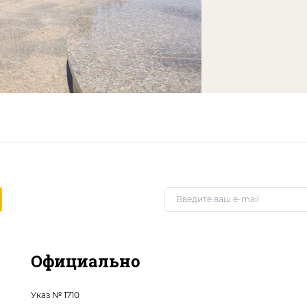
Официально
Указ № 1710