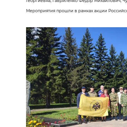
Георгиевна, Гавриленко Фёдор Михайлович, Ч
Мероприятия прошли в рамках акции Российск