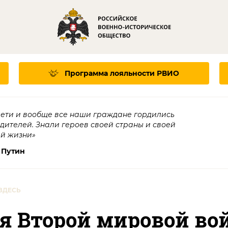
Программа лояльности
РВИО
дети и вообще все наши граждане гордились
едителей. Знали героев своей страны и своей
ей жизни»
 Путин
ЗДЕСЬ
я Второй мировой во