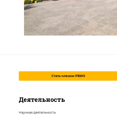
Стать членом РВИО
Деятельность
Научная деятельность