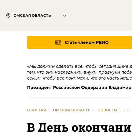
ОМСКАЯ ОБЛАСТЬ
Стать членом РВИО
«Мы должны сделать все, чтобы сегодняшние 
тем, что они наследники, внуки, правнуки поб
семьи, чтобы все понимали, что это часть наш
Президент Российской Федерации Владимир
ГЛАВНАЯ
\
ОМСКАЯ ОБЛАСТЬ
\
НОВОСТИ
\
ВЫ 
В День окончани