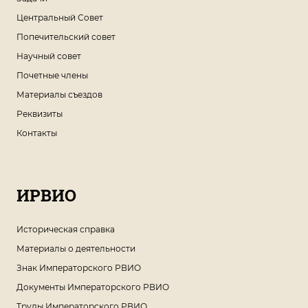
Центральный Совет
Попечительский совет
Научный совет
Почетные члены
Материалы съездов
Реквизиты
Контакты
ИРВИО
Историческая справка
Материалы о деятельности
Знак Императорского РВИО
Документы Императорского РВИО
Труды Императорского РВИО