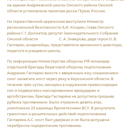
на здании Андреевской школы Омского района Омской
области установлена памятная доска ГЕрою России.
На торжественной церемонии выступили Министр
региональной безопасности А.И. Кондин, глава Омского
района Г. Г. Долматов, депутат Законодательного Собрания
Омской области С. А. Энверова, дядя героя О. В.
Гаспарян, юнармейцы, представители армянского диаспоры,
педагоги и учащиеся школы.
По информации Министерства обороны РФ командир
отдельной бригады береговой обороны подполковник
Андраник Гаспарян вместе с вверенным ему соединением
смог захватить мост через реку в Херсонской области. В
течение трëх суток, находясь в окружении превосходящих
сил и подвергаясь массированным авиаударам и
артобстрелам, бригада Гаспаряна не допустила прорыва
рубежа противником. Было отражено девять атак,
уничтожено 23 единицы бронетехники ВСУ. В результате
грамотных и решительных действий подполковника
Гаспаряна А.С. мост был удержан и не была допущена
переброска подкрепления противника.