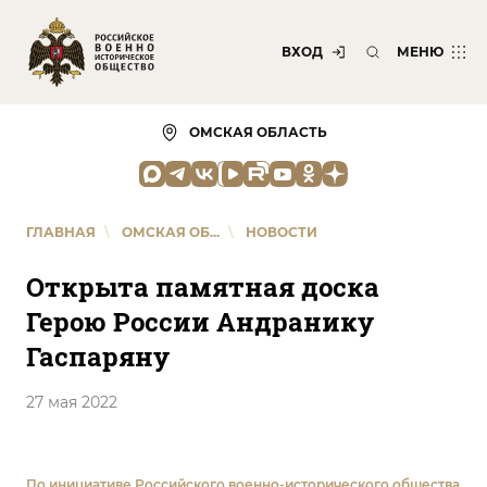
ВХОД
МЕНЮ
ОМСКАЯ ОБЛАСТЬ
ГЛАВНАЯ
\
ОМСКАЯ ОБ...
\
НОВОСТИ
Открыта памятная доска
Герою России Андранику
Гаспаряну
27 мая 2022
По инициативе Российского военно-исторического общества