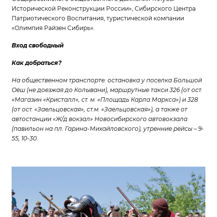
Исторической Реконструкции России», Сибирского Центра
Патриотического Воспитания, туристической компании
«Олимпия Райзен Сибирь».
Вход свободный
Как добраться?
На общественном транспорте: остановка у поселка Большой
Оёш (не доезжая до Колывани), маршрутные такси 326 (от ост.
«Магазин «Кристалл», ст. м. «Площадь Карла Маркса») и 328
(от ост. «Заельцовская», ст.м. «Заельцовская»), а также от
автостанции «Ж/д вокзал» Новосибирского автовокзала
(павильон на пл. Гарина-Михайловского), утренние рейсы – 9-
55, 10-30.