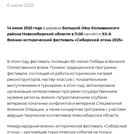
6 июня 2025
14 июня 2025 года
в деревне
Большой Оёш Колыванского
района Новосибирской области в 11:00
начнётся
XII-й
Военно-исторический фестиваль «Сибирский огонь 2025»
В этом году фестиваль посвящён 80-летию Победы в Великой
Отечественной войне. Помимо традиционной программы
фестиваля, состоящей из работы исторических лагерей
реконструкторов, мастер-классов с показательными
выступлениями и турнирами, в этом году запланирована
организация интерактивных программ государственными
музеями региона, военно-патриотическими клубами,
ветеранов локальных конфликтов и ветеранов Специальной
Военной Операции, а также концертная программа с участием
ведущих творческих коллективов Новосибирской области.
Международный военно-исторический фестиваль «Сибирский
огонь»
–
крупнейшее туристическое событие не только