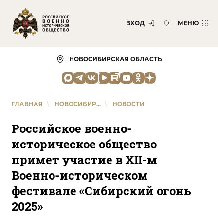
ВХОД
МЕНЮ
НОВОСИБИРСКАЯ ОБЛАСТЬ
ГЛАВНАЯ
\
НОВОСИБИР...
\
НОВОСТИ
Российское военно-
историческое общество
примет участие в XII-м
Военно-историческом
фестивале «Сибирский огонь
2025»