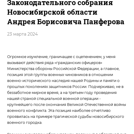
Законодательного собрания
Новосибирской области
Андрея Борисовича Панферова
23 марта 2024
Огромное изумление, граничащее с оцепенением, у меня
вызывают действия ряда «гражданских офицеров»
Министерства обороны Российской Федерации, а главное,
позиция этой группы военных чиновников в отношении
военно-исторического наследия нашей Родины и памяти о
прошлых поколениях защитников России. Подчеркиваю, не в
беззаботное мирное время, а на третьем году проведения
нашей страной специальной военной операции -
крупнейшего после окончания Великой Отечественной войны
военного конфликта. Эта позиция наиболее отчетливо
проявилась на примере трагической судьбы новосибирского
военного городка.