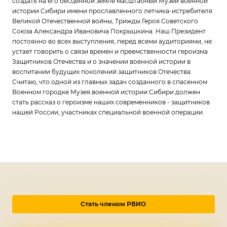
создать на его бесценной земле масштабный Музей военной
истории Сибири имени прославленного летчика-истребителя
Великой Отечественной войны, Трижды Героя Советского
Союза Александра Ивановича Покрышкина. Наш Президент
постоянно во всех выступления, перед всеми аудиториями, не
устает говорить о связи времен и преемственности героизма
Защитников Отечества и о значении военной истории в
воспитании будущих поколений защитников Отечества.
Считаю, что одной из главных задач созданного в спасенном
Военном городке Музея военной истории Сибири должен
стать рассказ о героизме наших современников - защитников
нашей России, участниках специальной военной операции.
Стать членом РВИО