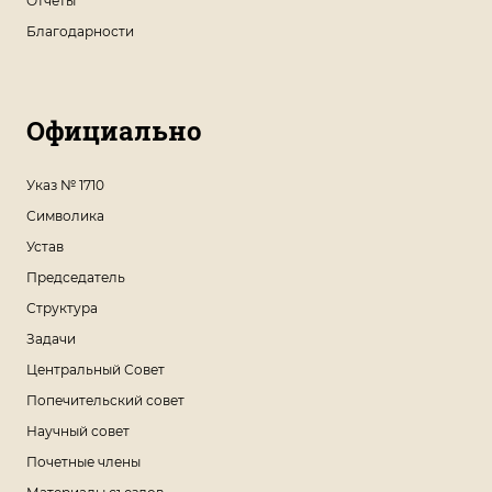
Отчеты
Благодарности
Официально
Указ № 1710
Символика
Устав
Председатель
Структура
Задачи
Центральный Совет
Попечительский совет
Научный совет
Почетные члены