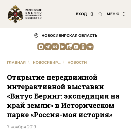
ВХОД
МЕНЮ
НОВОСИБИРСКАЯ ОБЛАСТЬ
ГЛАВНАЯ
\
НОВОСИБИР...
\
НОВОСТИ
Открытие передвижной
интерактивной выставки
«Витус Беринг: экспедиция на
край земли» в Историческом
парке «Россия-моя история»
7 ноября 2019