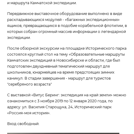
и маршрута Камчатской экспедиции.
Передвижное выставочное оборудование выполнено в виде
раскладывающихся модулей - «багажных экспедиционных»
ящиков, превращающихся в подобие корабельной флотилии, в
которых собран огромный массив информации о легендарной
экспедиции.
После обзорной экскурсии на площадке Исторического парка
состоялся круглый стол на тему «Образовательные маршруты
Камчатских экспедиций в Новосибирске и области, где был
подготовлен двухдневный тематический маршрут для
школьников, юнармейцев на время предстоящих зимних
каникул. В стадии завершения - маршрут для туристов
"серебряного возраста"
С выставкой «Витус Беринг: экспедиция на край земли» можно
ознакомиться с 3 ноября 2019 по 12 января 2020 года, по
адресу: ул. Василия Старощука, 24, Исторический парк
«Россия-моя история».
Вход свободный.