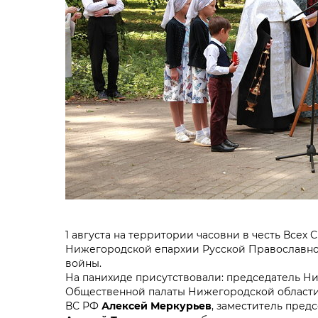
1 августа на территории часовни в честь Всех
Нижегородской епархии Русской Православно
войны.
На панихиде присутствовали: председатель 
Общественной палаты Нижегородской област
ВС РФ
Алексей Меркурьев
, заместитель пред