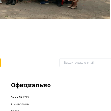
Официально
Указ № 1710
Символика