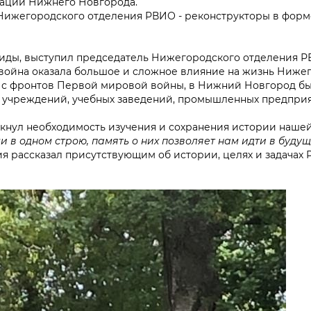
заций Нижнего Новгорода.
Нижегородского отделения РВИО - реконструкторы в форм
хиды, выступил председатель Нижегородского отделения 
, война оказала большое и сложное влияние на жизнь Ниже
ь с фронтов Первой мировой войны, в Нижний Новгород б
 учреждений, учебных заведений, промышленных предприя
кнул необходимость изучения и сохранения истории наше
и в одном строю, память о них позволяет нам идти в буду
 рассказал присутствующим об истории, целях и задачах 