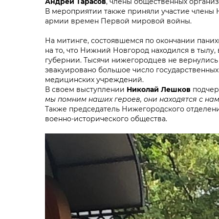
Андрей Тарасов
, члены общественных органи
В мероприятии также приняли участие члены 
армии времен Первой мировой войны.
На митинге, состоявшемся по окончании пани
на то, что Нижний Новгород находился в тылу
губернии. Тысячи нижегородцев не вернулис
эвакуировано большое число государственных
медицинских учреждений.
В своем выступлении
Николай Лешков
подчер
мы помним наших героев, они находятся с нам
Также председатель Нижегородского отделения
военно-исторического общества.