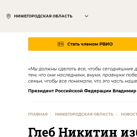
НИЖЕГОРОДСКАЯ ОБЛАСТЬ
Стать членом РВИО
«Мы должны сделать все, чтобы сегодняшние 
тем, что они наследники, внуки, правнуки поб
семьи, чтобы все понимали, что это часть наш
Президент Российской Федерации Владимир
ГЛАВНАЯ
\
НИЖЕГОРОДСКАЯ ОБЛАСТЬ
\
НОВОС
Глеб Никитин из