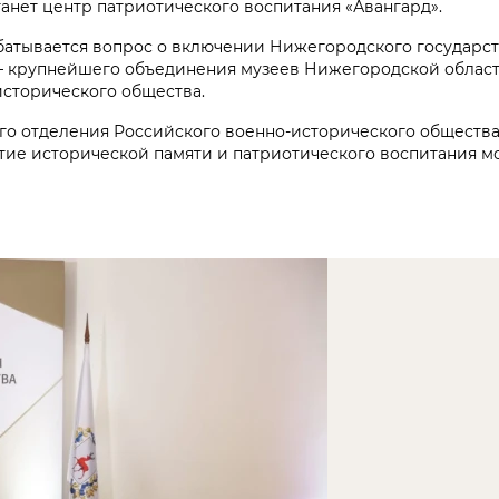
анет центр патриотического воспитания «Авангард».
абатывается вопрос о включении Нижегородского государс
 — крупнейшего объединения музеев Нижегородской облас
исторического общества.
го отделения Российского военно-исторического обществ
тие исторической памяти и патриотического воспитания м