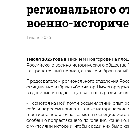
регионального о
военно-историче
1 июля 2025
1 июля
2025 года
в Нижнем Новгороде на площ
Российского военно-исторического общества 
на предстоящий период, а также избран новый
Председателем регионального отделения Росс
официально избран губернатор Нижегородско
за доверие и подчеркнул важность развития в
«Несмотря на мой почти восьмилетний опыт ра
себя и переосмысливать новые исторические ф
в регионе достаточно грамотных специалистов
особенно подрастающего поколения, конечно, н
с учителями истории, чтобы среди них было ка