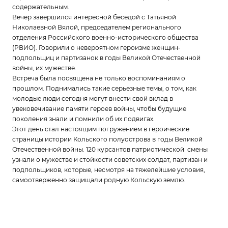
содержательным.
Вечер завершился интересной беседой с Татьяной
Николаевной Вялой, председателем регионального
отделения Российского военно-исторического общества
(РВИО). Говорили о невероятном героизме женщин-
подпольщиц и партизанок в годы Великой Отечественной
войны, их мужестве.
Встреча была посвящена не только воспоминаниям о
прошлом. Поднимались такие серьезные темы, о том, как
молодые люди сегодня могут внести свой вклад в
увековечивание памяти героев войны, чтобы будущие
поколения знали и помнили об их подвигах.
Этот день стал настоящим погружением в героические
страницы истории Кольского полуострова в годы Великой
Отечественной войны. 120 курсантов патриотической смены
узнали о мужестве и стойкости советских солдат, партизан и
подпольщиков, которые, несмотря на тяжелейшие условия,
самоотверженно защищали родную Кольскую землю.