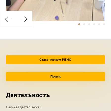
Стать членом РВИО
Поиск
Деятельность
Научная деятельность