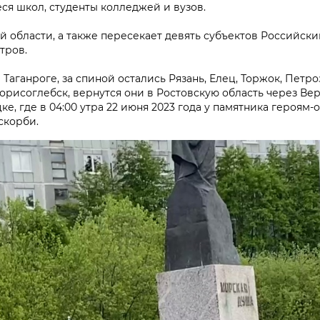
я школ, студенты колледжей и вузов.
й области, а также пересекает девять субъектов Российск
тров.
Таганроге, за спиной остались Рязань, Елец, Торжок, Петро
Борисоглебск, вернутся они в Ростовскую область через Ве
ке, где в 04:00 утра 22 июня 2023 года у памятника героям
скорби.