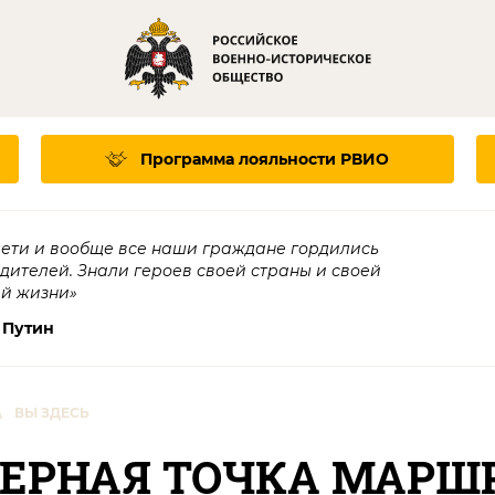
Программа лояльности
РВИО
дети и вообще все наши граждане гордились
едителей. Знали героев своей страны и своей
ей жизни»
 Путин
\
ВЫ ЗДЕСЬ
ВЕРНАЯ ТОЧКА МАРШ