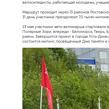
велосипедисты, работающая молодежь, учащиес
Маршрут проходит через 13 районов Ростовско
31 день участники преодолеют 7,5 тысяч киломе
23 мая участники авто-веломарша стартовали в 
Полярные Зори, впереди - Беломорск, Тверь, 
район. Завершится проект в городе Усть-Донец
состоится митинг, посвящённый Дню памяти и 