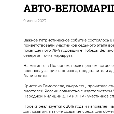
АВТО-ВЕЛОМАРШ
9 июня 2023
Важное патриотическое событие состоялось 8 
приветствовали участников седьмого этапа во
посвященного 78-й годовщине Победы Великой О
северная точка маршрута.
На митинге в Полярном, посвященном встрече 
военнослужащие гарнизона, представители ад
были и дети.
Кристина Тимофеева, юнармеец, прочитала ст
писателей России совместно с издательством 
Народной милиции ДНР и ЛНР - участников с
Проект реализуется с 2016 года и направлен
дипломатии, а также создание среды для обм