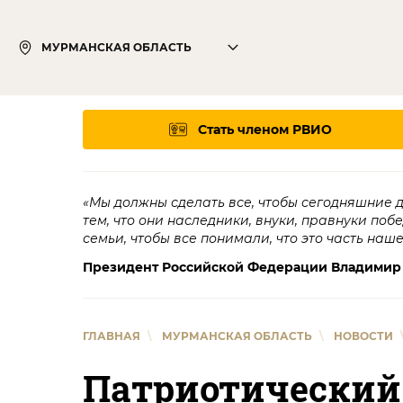
МУРМАНСКАЯ ОБЛАСТЬ
Стать членом РВИО
«Мы должны сделать все, чтобы сегодняшние 
тем, что они наследники, внуки, правнуки поб
семьи, чтобы все понимали, что это часть наш
Президент Российской Федерации Владимир
ГЛАВНАЯ
\
МУРМАНСКАЯ ОБЛАСТЬ
\
НОВОСТИ
Патриотический 