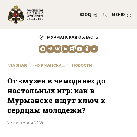
ВХОД
МЕНЮ
МУРМАНСКАЯ ОБЛАСТЬ
ГЛАВНАЯ
\
МУРМАНСКА...
\
НОВОСТИ
От «музея в чемодане» до
настольных игр: как в
Мурманске ищут ключ к
сердцам молодежи?
27 февраля 2026