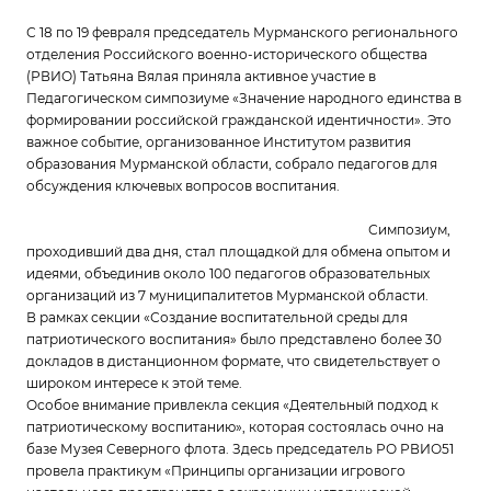
С 18 по 19 февраля председатель Мурманского регионального
отделения Российского военно-исторического общества
(РВИО) Татьяна Вялая приняла активное участие в
Педагогическом симпозиуме «Значение народного единства в
формировании российской гражданской идентичности». Это
важное событие, организованное Институтом развития
образования Мурманской области, собрало педагогов для
обсуждения ключевых вопросов воспитания.
Симпозиум,
проходивший два дня, стал площадкой для обмена опытом и
идеями, объединив около 100 педагогов образовательных
организаций из 7 муниципалитетов Мурманской области.
В рамках секции «Создание воспитательной среды для
патриотического воспитания» было представлено более 30
докладов в дистанционном формате, что свидетельствует о
широком интересе к этой теме.
Особое внимание привлекла секция «Деятельный подход к
патриотическому воспитанию», которая состоялась очно на
базе Музея Северного флота. Здесь председатель РО РВИО51
провела практикум «Принципы организации игрового