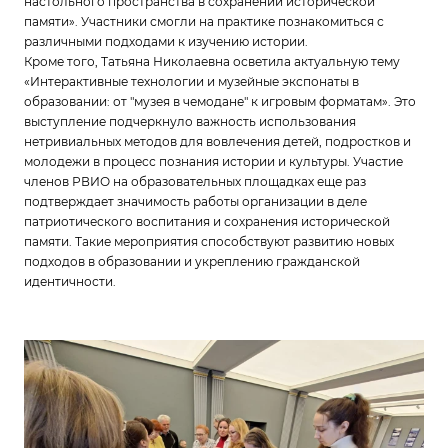
настольного пространства в сохранении исторической
памяти». Участники смогли на практике познакомиться с
различными подходами к изучению истории.
Кроме того, Татьяна Николаевна осветила актуальную тему
«Интерактивные технологии и музейные экспонаты в
образовании: от "музея в чемодане" к игровым форматам». Это
выступление подчеркнуло важность использования
нетривиальных методов для вовлечения детей, подростков и
молодежи в процесс познания истории и культуры. Участие
членов РВИО на образовательных площадках еще раз
подтверждает значимость работы организации в деле
патриотического воспитания и сохранения исторической
памяти. Такие мероприятия способствуют развитию новых
подходов в образовании и укреплению гражданской
идентичности.