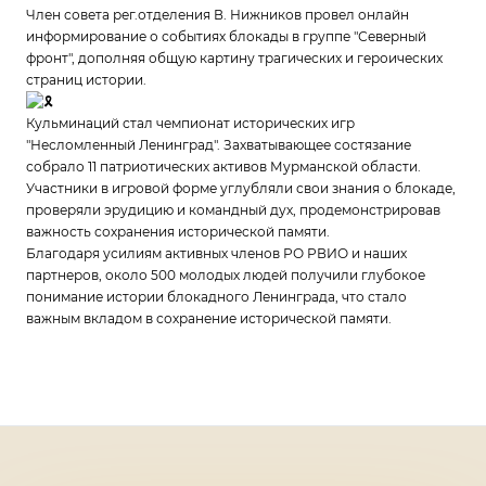
Член совета рег.отделения В. Нижников провел онлайн
информирование о событиях блокады в группе "Северный
фронт", дополняя общую картину трагических и героических
страниц истории.
Кульминаций стал чемпионат исторических игр
"Несломленный Ленинград". Захватывающее состязание
собрало 11 патриотических активов Мурманской области.
Участники в игровой форме углубляли свои знания о блокаде,
проверяли эрудицию и командный дух, продемонстрировав
важность сохранения исторической памяти.
Благодаря усилиям активных членов РО РВИО и наших
партнеров, около 500 молодых людей получили глубокое
понимание истории блокадного Ленинграда, что стало
важным вкладом в сохранение исторической памяти.