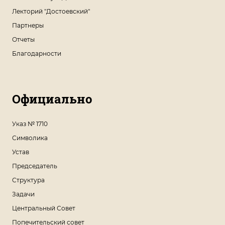
Лекторий "Достоевский"
Партнеры
Отчеты
Благодарности
Официально
Указ № 1710
Символика
Устав
Председатель
Структура
Задачи
Центральный Совет
Попечительский совет