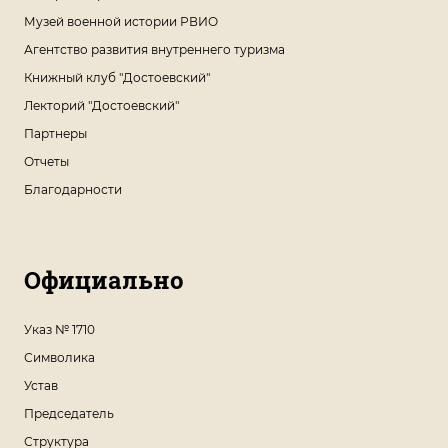
Музей военной истории РВИО
Агентство развития внутреннего туризма
Книжный клуб "Достоевский"
Лекторий "Достоевский"
Партнеры
Отчеты
Благодарности
Официально
Указ № 1710
Символика
Устав
Председатель
Структура