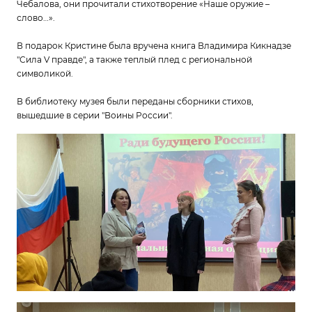
Чебалова, они прочитали стихотворение «Наше оружие –
слово…».
В подарок Кристине была вручена книга Владимира Кикнадзе
"Сила V правде", а также теплый плед с региональной
символикой.
В библиотеку музея были переданы сборники стихов,
вышедшие в серии "Воины России".