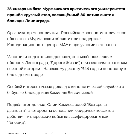
28 января на базе Мурманского арктического университета
прошёл круглый стол, посвящённый 80-летию снятия
блокады Ленинграда.
Организатор мероприятия - Российское военно-историческое
общество в Мурманской области при поддержке
Координационного центра МАУ и при участии ветеранов.
Участники подготовили доклады, посвящённые героям
обороны Ленинграда, "Дороге Жизни", неизвестным страницам
военной истории - Нарвскому десанту 1944 года и донорству в
блокадном городе.
Особый интерес вызвал доклад о кинологической службе и о
бабушке-блокадницы Камиллы Биккиняевой.
Подвёл итог доклад Юлии Комиссаровой "Без срока
давности", в котором на основании юридических фактов,
действия гитлеровских войск классифицированы как
"Геноцид".