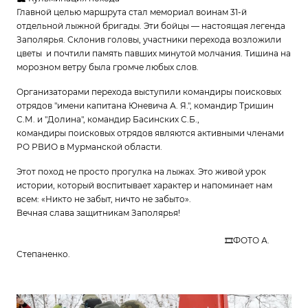
Главной целью маршрута стал мемориал воинам 31-й
отдельной лыжной бригады. Эти бойцы — настоящая легенда
Заполярья. Склонив головы, участники перехода возложили
цветы и почтили память павших минутой молчания. Тишина на
морозном ветру была громче любых слов.
Организаторами перехода выступили командиры поисковых
отрядов "имени капитана Юневича А. Я.", командир Тришин
С.М. и "Долина", командир Басинских С.Б.,
командиры поисковых отрядов являются активными членами
РО РВИО в Мурманской области.
Этот поход не просто прогулка на лыжах. Это живой урок
истории, который воспитывает характер и напоминает нам
всем: «Никто не забыт, ничто не забыто».
Вечная слава защитникам Заполярья!
🎞ФОТО А.
Степаненко.