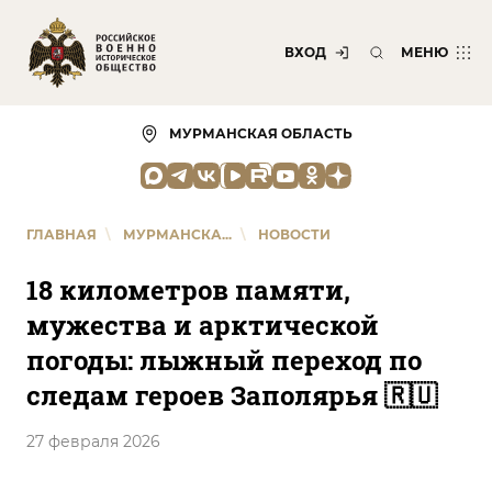
ВХОД
МЕНЮ
МУРМАНСКАЯ ОБЛАСТЬ
ГЛАВНАЯ
\
МУРМАНСКА...
\
НОВОСТИ
18 километров памяти,
мужества и арктической
погоды: лыжный переход по
следам героев Заполярья 🇷🇺
27 февраля 2026