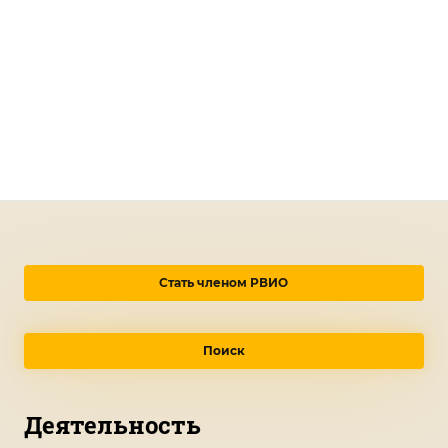
Стать членом РВИО
Поиск
Деятельность