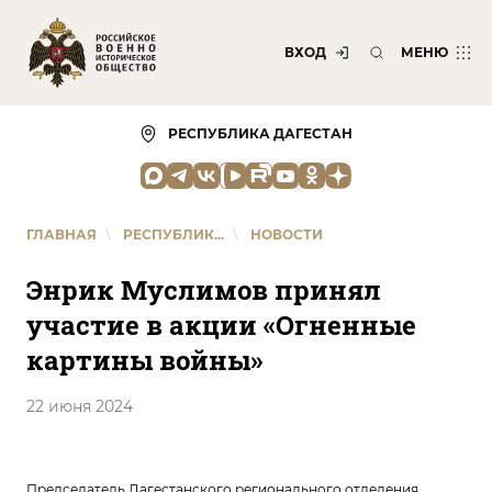
ВХОД
МЕНЮ
РЕСПУБЛИКА ДАГЕСТАН
ГЛАВНАЯ
\
РЕСПУБЛИК...
\
НОВОСТИ
Энрик Муслимов принял
участие в акции «Огненные
картины войны»
22 июня 2024
Председатель Дагестанского регионального отделения