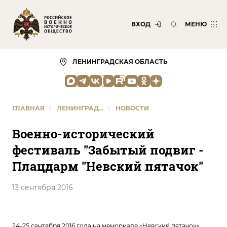
ВХОД
МЕНЮ
ЛЕНИНГРАДСКАЯ ОБЛАСТЬ
ГЛАВНАЯ
\
ЛЕНИНГРАД...
\
НОВОСТИ
Военно-исторический
фестиваль "Забытый подвиг -
Плацдарм "Невский пятачок"
13 сентября 2016
24-25 сентября 2016 года на мемориале «Невский пятачок»