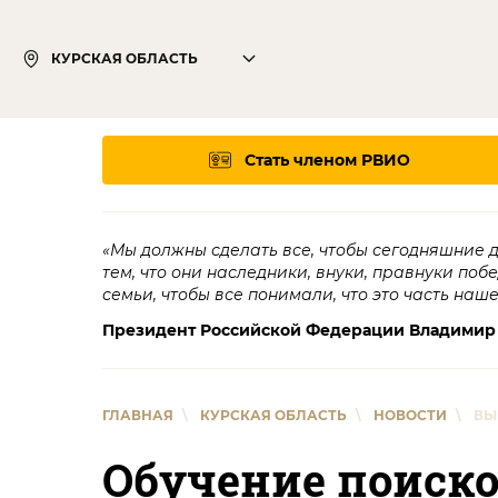
КУРСКАЯ ОБЛАСТЬ
Стать членом РВИО
«Мы должны сделать все, чтобы сегодняшние 
тем, что они наследники, внуки, правнуки поб
семьи, чтобы все понимали, что это часть наш
Президент Российской Федерации Владимир
ГЛАВНАЯ
\
КУРСКАЯ ОБЛАСТЬ
\
НОВОСТИ
\
ВЫ
Обучение поиско