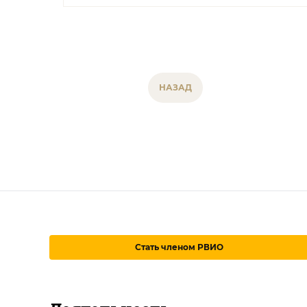
НАЗАД
Стать членом РВИО