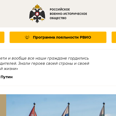
Программа лояльности
РВИО
дети и вообще все наши граждане гордились
едителей. Знали героев своей страны и своей
ей жизни»
 Путин