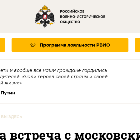
Программа лояльности
РВИО
дети и вообще все наши граждане гордились
едителей. Знали героев своей страны и своей
ей жизни»
 Путин
ВЫ ЗДЕСЬ
а встреча с московс