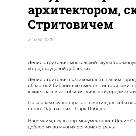
архитектором, 
Стритовичем
22 мая 2025
Денис Стритович, московский скульптор-монум
«Город трудовой доблести».
Денис Стритович познакомился с нашим городо
областной библиотеке вместе с историками, 
какие знаковые события, личности, предметы 
По словам скульптора, он отметил для себя не
стелы. Одна из них – Парк Победы.
Напомним, скульптор-монументалист Денис Стр
доблести» во многих регионах страны.