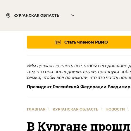
КУРГАНСКАЯ ОБЛАСТЬ
Стать членом РВИО
«Мы должны сделать все, чтобы сегодняшние 
тем, что они наследники, внуки, правнуки поб
семьи, чтобы все понимали, что это часть наш
Президент Российской Федерации Владимир
ГЛАВНАЯ
\
КУРГАНСКАЯ ОБЛАСТЬ
\
НОВОСТИ
\
В Кургане прошл