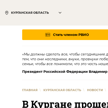
КУРГАНСКАЯ ОБЛАСТЬ
Стать членом РВИО
«Мы должны сделать все, чтобы сегодняшние 
тем, что они наследники, внуки, правнуки поб
семьи, чтобы все понимали, что это часть наш
Президент Российской Федерации Владимир
ГЛАВНАЯ
\
КУРГАНСКАЯ ОБЛАСТЬ
\
НОВОСТИ
\
В Кургане проше