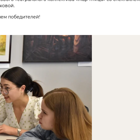
ковой.
яем победителей!