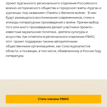
проект Курганского регионального отделения Российского
военно-исторического общества и городской газеты «Курган и
курганцы» под названием «Память о Великой войне». В нем
будут размещаться воспоминания современников, стихи и
эпизоды литературных произведений о войне. Причем выбор
того или иного произведения делают участники проекта –
известные зауральские политики, деятели культуры и
искусства. Как отметили в региональном отделении РВИО,
этот проект поддержан такими авторитетными
общественными организациями, как Союз журналистов
области, и посвящен, в том числе, объявленному в России Году
литературы.
Стать членом РВИО