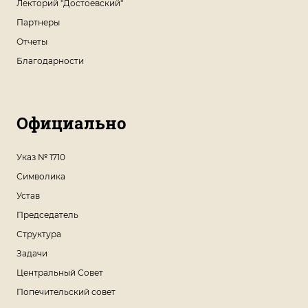
Лекторий "Достоевский"
Партнеры
Отчеты
Благодарности
Официально
Указ № 1710
Символика
Устав
Председатель
Структура
Задачи
Центральный Совет
Попечительский совет