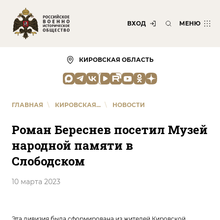
ВХОД
МЕНЮ
КИРОВСКАЯ ОБЛАСТЬ
ГЛАВНАЯ
\
КИРОВСКАЯ...
\
НОВОСТИ
Роман Береснев посетил Музей
народной памяти в
Слободском
10 марта 2023
Эта дивизия была сформирована из жителей Кировской