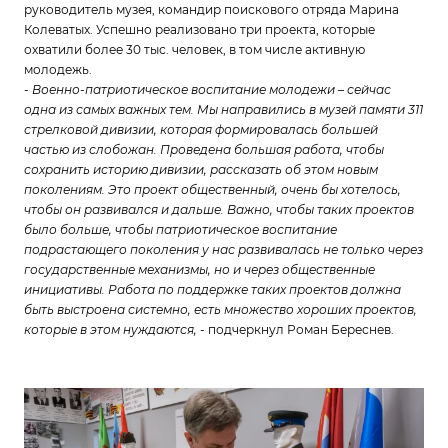
руководитель музея, командир поискового отряда Марина
Колеватых. Успешно реализовано три проекта, которые
охватили более 30 тыс. человек, в том числе активную
молодежь.
- Военно-патриотическое воспитание молодежи – сейчас
одна из самых важных тем. Мы направились в музей памяти 311
стрелковой дивизии, которая формировалась большей
частью из слобожан. Проведена большая работа, чтобы
сохранить историю дивизии, рассказать об этом новым
поколениям. Это проект общественный, очень бы хотелось,
чтобы он развивался и дальше. Важно, чтобы таких проектов
было больше, чтобы патриотическое воспитание
подрастающего поколения у нас развивалась не только через
государственные механизмы, но и через общественные
инициативы. Работа по поддержке таких проектов должна
быть выстроена системно, есть множество хороших проектов,
которые в этом нуждаются,
- подчеркнул Роман Береснев.