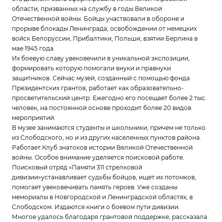
области, призванных на службу в годы Великой
Отечественной войны. Бойцы участвовали в обороне и
прорыве блокады Ленинграда, освобождении от немецких
войск Белоруссии, Прибалтики, Польши, взятии Берлина в
мае 1945 года.
Их боевую славу увековечили в уникальной экспозиции,
формировать которую помогали внуки и правнуки
защитников. Сейчас музей, созданный с помощью фонда
Президентских грантов, работает как образовательно-
просветительский центр. Ежегодно его посещает более 2 тыс.
человек, на постоянной основе проходит более 20 видов
мероприятий.
В музее занимаются студенты и школьники, причем не только
из Слободского, но и из других населенных пунктов района.
Работает Клуб знатоков истории Великой Отечественной
войны. Особое внимание уделяется поисковой работе.
Поисковый отряд «Памяти 311 стрелковой
дивизии»устанавливает судьбы бойцов, ищет их потомков,
помогает увековечивать память героев. Уже созданы
мемориалы в Новгородской и Ленинградской областях, в
Слободском. Издаются книги о боевом пути дивизии.
Многое удалось благодаря грантовой поддержке, рассказала