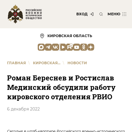
ВХОД
МЕНЮ
КИРОВСКАЯ ОБЛАСТЬ
ГЛАВНАЯ
\
КИРОВСКАЯ...
\
НОВОСТИ
Роман Береснев и Ростислав
Мединский обсудили работу
кировского отделения РВИО
6 декабря 2022
Сегодня в штаб-квартире Российского военно-исторического