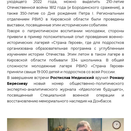
уходящего 2022 года, можно выделить 210-летие
Отечественной войны 1812 года (и Бородинского сражения), а
также 350-летие со Дня рождения Петра I. Региональным
отделением РВИО в Кировской области были проведены
выставки, посвященные этим историческим событиям.
Говоря о патриотическом воспитании молодежи, стороны
привели в пример положительный опыт проведения военно-
исторических лагерей «Страна Героев», где для подростков
организована образовательная программа с углубленным
изучением истории Отечества. Этим летом в таком лагере в
Кировской области побывали 334 школьника. В общей
сложности молодежные лагеря РВИО «Страна Героев»
приняли свыше 19 000 детей и подростков со всей России.
В завершение встречи
Ростислав Мединский
вручил
Роману
Бересневу
новый номер общественно-политического
экспертно-аналитического журнала «Идеология будущего»,
посвященный Специальной военной операции и
восстановлению мемориального наследия на Донбассе.