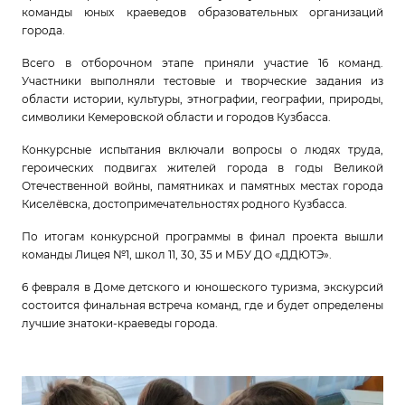
команды юных краеведов образовательных организаций
города.
Всего в отборочном этапе приняли участие 16 команд.
Участники выполняли тестовые и творческие задания из
области истории, культуры, этнографии, географии, природы,
символики Кемеровской области и городов Кузбасса.
Конкурсные испытания включали вопросы о людях труда,
героических подвигах жителей города в годы Великой
Отечественной войны, памятниках и памятных местах города
Киселёвска, достопримечательностях родного Кузбасса.
По итогам конкурсной программы в финал проекта вышли
команды Лицея №1, школ 11, 30, 35 и МБУ ДО «ДДЮТЭ».
6 февраля в Доме детского и юношеского туризма, экскурсий
состоится финальная встреча команд, где и будет определены
лучшие знатоки-краеведы города.