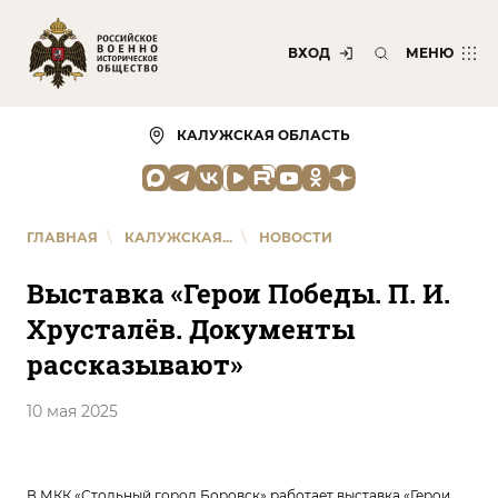
ВХОД
МЕНЮ
КАЛУЖСКАЯ ОБЛАСТЬ
ГЛАВНАЯ
\
КАЛУЖСКАЯ...
\
НОВОСТИ
Выставка «Герои Победы. П. И.
Хрусталёв. Документы
рассказывают»
10 мая 2025
В МКК «Стольный город Боровск» работает выставка «Герои