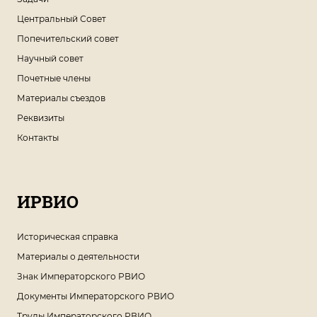
Центральный Совет
Попечительский совет
Научный совет
Почетные члены
Материалы съездов
Реквизиты
Контакты
ИРВИО
Историческая справка
Материалы о деятельности
Знак Императорского РВИО
Документы Императорского РВИО
Труды Императорского РВИО