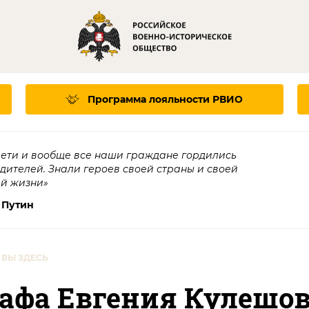
Программа лояльности
РВИО
дети и вообще все наши граждане гордились
едителей. Знали героев своей страны и своей
ей жизни»
 Путин
ВЫ ЗДЕСЬ
афа Евгения Кулешов