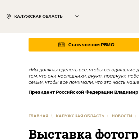
КАЛУЖСКАЯ ОБЛАСТЬ
Стать членом РВИО
«Мы должны сделать все, чтобы сегодняшние 
тем, что они наследники, внуки, правнуки поб
семьи, чтобы все понимали, что это часть наш
Президент Российской Федерации Владимир
ГЛАВНАЯ
\
КАЛУЖСКАЯ ОБЛАСТЬ
\
НОВОСТИ
\
Выставка фотогр