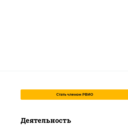
Стать членом РВИО
Деятельность