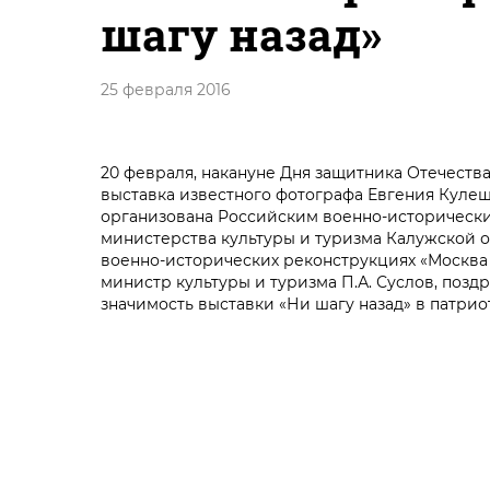
шагу назад»
25 февраля 2016
20 февраля, накануне Дня защитника Отечеств
выставка известного фотографа Евгения Кулеш
организована Российским военно-исторически
министерства культуры и туризма Калужской о
военно-исторических реконструкциях «Москва 
министр культуры и туризма П.А. Суслов, по
значимость выставки «Ни шагу назад» в патри