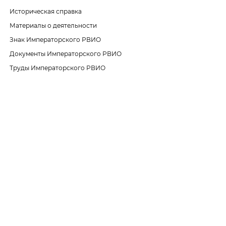
Историческая справка
Материалы о деятельности
Знак Императорского РВИО
Документы Императорского РВИО
Труды Императорского РВИО