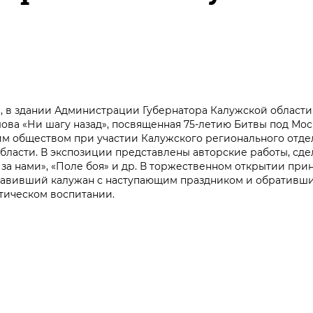
а, в здании Администрации Губернатора Калужской области
ова «Ни шагу назад», посвященная 75-летию Битвы под Мос
м обществом при участии Калужского регионального отде
бласти. В экспозиции представлены авторские работы, сде
за нами», «Поле боя» и др. В торжественном открытии прин
здравивший калужан с наступающим праздником и обративш
отическом воспитании.