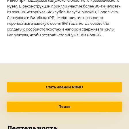
РВИО при поддержке Калужского оластного краеведческого
музея. В реконструкции приняли участие более 80-ти человек
из военно-исторических клубов Калуги, Москвы, Подольска,
Серпухова и Витебска (РБ). Мероприятие позволило
перенестись в далёкую осень 1941 года, когда советские
солдаты с особойстойкостью и напором сдерживали силы
неприятеля, чтобы отстоять столицу нашей Родины.
Стать членом РВИО
Поиск
Деятельность