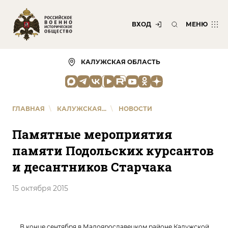
ВХОД
МЕНЮ
КАЛУЖСКАЯ ОБЛАСТЬ
ГЛАВНАЯ
\
КАЛУЖСКАЯ...
\
НОВОСТИ
Памятные мероприятия
памяти Подольских курсантов
и десантников Старчака
15 октября 2015
В конце сентября в Малоярославецком районе Калужской