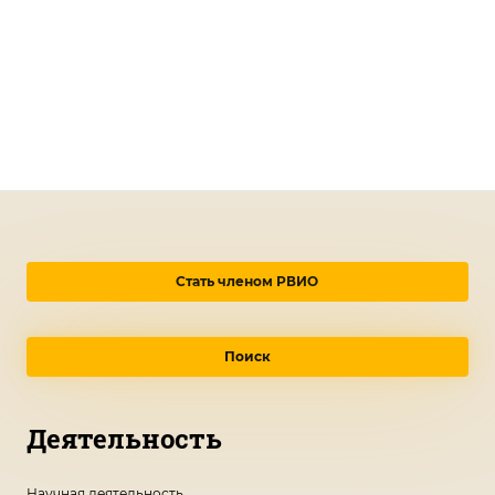
Стать членом РВИО
Поиск
Деятельность
Научная деятельность