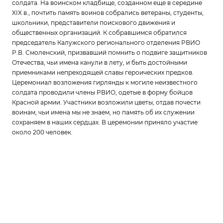
солдата. На воинском кладбище, созданном еще в середине
XIX в., почтить память воинов собрались ветераны, студенты,
школьники, представители поискового движения и
общественных организаций. К собравшимся обратился
председатель Калужского регионального отделения РВИО
Р.В. Смоленский, призвавший помнить о подвиге защитников
Отечества, чьи имена канули в лету, и быть достойными
приемниками непреходящей славы героических предков.
Церемониал возложения гирлянды к могиле неизвестного
солдата проводили члены РВИО, одетые в форму бойцов
Красной армии. Участники возложили цветы, отдав почести
воинам, чьи имена мы не знаем, но память об их служении
сохраняем в наших сердцах. В церемонии приняло участие
около 200 человек.