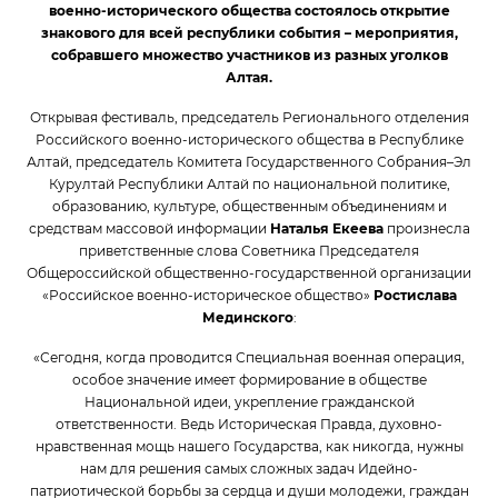
военно-исторического общества состоялось открытие
знакового для всей республики события – мероприятия,
собравшего множество участников из разных уголков
Алтая.
Открывая фестиваль, председатель Регионального отделения
Российского военно-исторического общества в Республике
Алтай, председатель Комитета Государственного Собрания–Эл
Курултай Республики Алтай по национальной политике,
образованию, культуре, общественным объединениям и
средствам массовой информации
Наталья Екеева
произнесла
приветственные слова Советника Председателя
Общероссийской общественно-государственной организации
«Российское военно-историческое общество»
Ростислава
Мединского
:
«Сегодня, когда проводится Специальная военная операция,
особое значение имеет формирование в обществе
Национальной идеи, укрепление гражданской
ответственности. Ведь Историческая Правда, духовно-
нравственная мощь нашего Государства, как никогда, нужны
нам для решения самых сложных задач Идейно-
патриотической борьбы за сердца и души молодежи, граждан