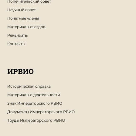
Попечительский совет
Научный совет
Почетные члены
Материалы съездов
Реквизиты
Контакты
ИРВИО
Историческая справка
Материалы о деятельности
Знак Императорского РВИО
Документы Императорского РВИО
Труды Императорского РВИО