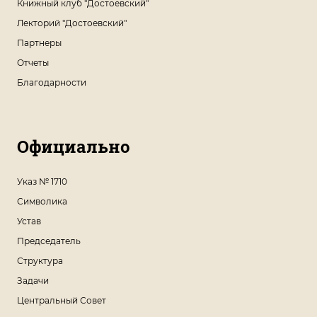
Книжный клуб "Достоевский"
Лекторий "Достоевский"
Партнеры
Отчеты
Благодарности
Официально
Указ № 1710
Символика
Устав
Председатель
Структура
Задачи
Центральный Совет