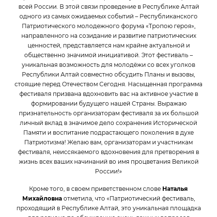
всей России. В этой связи проведение в Республике Алтай
одного из самых ожидаемых событий – Республиканского
Патриотического молодежного форума «Тропою героя»,
направленного на созидание и развитие патриотических
ценностей, представляется нам крайне актуальной и
общественно значимой инициативой. Этот фестиваль –
уникальная возможность для молодёжи со всех уголков
Республики Алтай совместно обсудить Планы и вызовы,
стоящие перед Отечеством Сегодня. Насыщенная программа
фестиваля призвана вдохновить вас на активное участие в
формировании будущего нашей Страны. Выражаю
признательность организаторам фестиваля за их большой
личный вклад в значимое дело сохранения Исторической
Памяти и воспитание подрастающего поколения в духе
Патриотизма! Желаю вам, организаторам и участникам
фестиваля, неиссякаемого вдохновения для претворения в
жизнь всех ваших начинаний во имя процветания Великой
России!»
Кроме того, в своем приветственном слове
Наталья
Михайловна
отметила, что «Патриотический фестиваль,
проходящий в Республике Алтай, это уникальная площадка