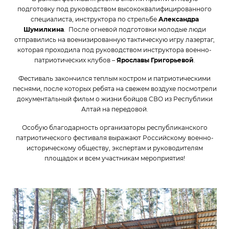
подготовку под руководством высококвалифицированного
специалиста, инструктора по стрельбе
Александра
Шумилкина
. После огневой подготовки молодые люди
отправились на военизированную тактическую игру лазертаг,
которая проходила под руководством инструктора военно-
патриотических клубов –
Ярославы Григорьевой
.
Фестиваль закончился теплым костром и патриотическими
песнями, после которых ребята на свежем воздухе посмотрели
документальный фильм о жизни бойцов СВО из Республики
Алтай на передовой.
Особую благодарность организаторы республиканского
патриотического фестиваля выражают Российскому военно-
историческому обществу, экспертам и руководителям
площадок и всем участникам мероприятия!