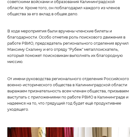
советскими войсками и образования Калининградской
области. Кроме того, он поблагодарил каждого из членов
общества за его вклад в общее дело.
В ходе мероприятия были вручены членские билеты и
благодарности. Особо отметив роль поискового движения в
работе РВИО, председатель регионального отделения вручил
Максиму Скалину и его отряду "Рубеж" металлоискатель,
который поможет поисковикам выполнять их благородную
миссию.
От имени руководства регионального отделения Российского
военно-исторического общества в Калининградской области
выражаем признательность всем членам общества, призываем
выступать с приложениями по работе РВИО в Калининграде и
надеемся на то, что грядущий год будет ещё продуктивнее
уходящего.