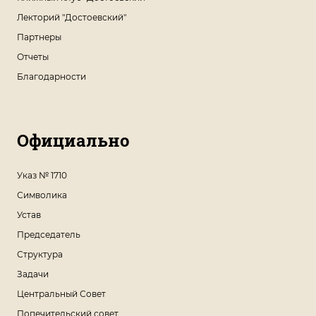
Лекторий "Достоевский"
Партнеры
Отчеты
Благодарности
Официально
Указ № 1710
Символика
Устав
Председатель
Структура
Задачи
Центральный Совет
Попечительский совет