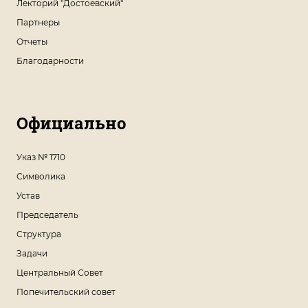
Лекторий "Достоевский"
Партнеры
Отчеты
Благодарности
Официально
Указ № 1710
Символика
Устав
Председатель
Структура
Задачи
Центральный Совет
Попечительский совет