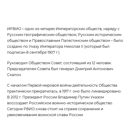
ИРВИО – одно из четырех Императорских обществ, наряду с
Русским географическим обществом, Русским историческим
обществом и Православным Палестинским обществом – было
создано по Указу Императора Николая II (который был
подписан 8 сентября 1907 г.).
Руководил Обществом Совет, состоявший из 12 человек.
Председателем Совета был генерал Дмитрий Антонович
Скалон.
С началом Первой мировой войны деятельность Общества
практически прекратилась, в 1917 г. оно было ликвидировано.
В 2012 г. Президент России Владимир Путин Указом
воссоздает Российское военно-историческое общество.
Сегодня РВИО снова стоит на страже сохранения и
увековечивания воинской славы России.