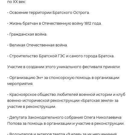
по XX век:
• Освоение территории Братского Острога.
• Жизнь братчан в Отечественную войну 1812 года.
• Гражданская война.
• Великая Отечественная война.
• Строительство Братской ГЭС и самого города Братска.
Участие в создании этого уникального фестиваля приняли:
• Организацию Эн+ за спонсорскую помощь в организации
мероприятия.
• Красноярское общество любителей военной истории и клуб
военно-исторической реконструкции «Братская земля» за
участие в реконструкции.
• Депутата Законодательного собрания Олега Николаевича
Попова за помощь в организации и участие в реконструкции.
• Волонтеров и актеров театра «9 идея» за их неоценимый