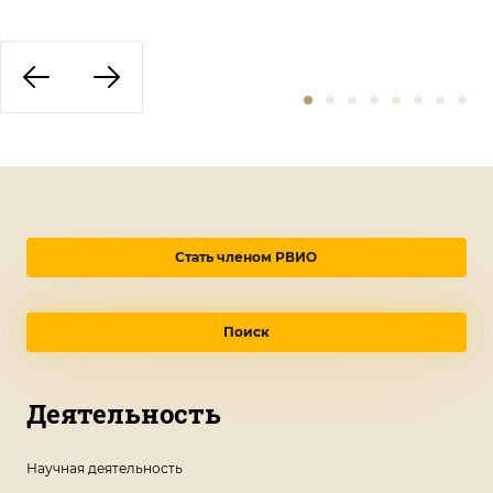
Стать членом РВИО
Поиск
Деятельность
Научная деятельность