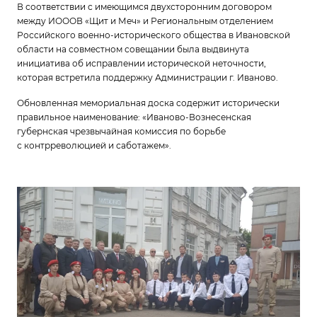
В соответствии с имеющимся двухсторонним договором
между ИОООВ «Щит и Меч» и Региональным отделением
Российского военно-исторического общества в Ивановской
области на совместном совещании была выдвинута
инициатива об исправлении исторической неточности,
которая встретила поддержку Администрации г. Иваново.
Обновленная мемориальная доска содержит исторически
правильное наименование: «Иваново-Вознесенская
губернская чрезвычайная комиссия по борьбе
с контрреволюцией и саботажем».