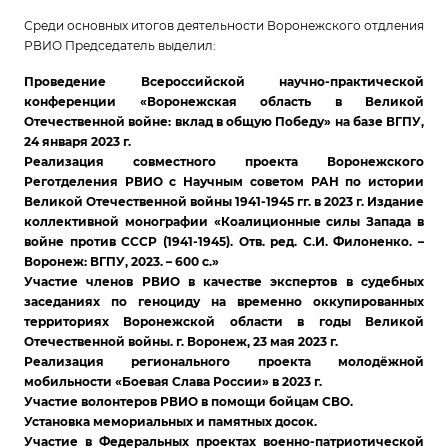
Среди основных итогов деятельности Воронежского отдления
РВИО Председатель выделил:
Проведение Всероссийской научно-практической
конференции «Воронежская область в Великой
Отечественной войне: вклад в общую Победу» на базе ВГПУ,
24 января 2023 г.
Реализация совместного проекта Воронежского
Реготделения РВИО с Научным советом РАН по истории
Великой Отечественной войны 1941-1945 гг. в 2023 г. Издание
коллективной монографии «Коалиционные силы Запада в
войне против СССР (1941-1945). Отв. ред. С.И. Филоненко. –
Воронеж: ВГПУ, 2023. – 600 с.»
Участие членов РВИО в качестве экспертов в судебных
заседаниях по геноциду на временно оккупированных
территориях Воронежской области в годы Великой
Отечественной войны. г. Воронеж, 23 мая 2023 г.
Реализация регионального проекта молодёжной
мобильности «Боевая Слава России» в 2023 г.
Участие волонтеров РВИО в помощи бойцам СВО.
Установка мемориальных и памятных досок.
Участие в Федеральных проектах военно-патриотической