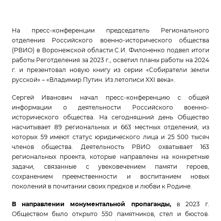
На пресс-конференции председатель Регионального
отделения Российского военно-исторического общества
(РВИО) в Воронежской области С.И. Филоненко подвел итоги
работы Реготделения за 2023 г., осветил планы работы на 2024
г. и презентовал новую книгу из серии «Собиратели земли
русской» – «Владимир Путин. Из летописи XXI века».
Сергей Иванович начал пресс-конференцию с общей
информации о деятельности Российского военно-
исторического общества. На сегодняшний день Общество
насчитывает 89 региональных и 663 местных отделений, из
которых 59 имеют статус юридического лица и 25 500 тысяч
членов общества. Деятельность РВИО охватывает 163
региональных проекта, которые направлены на конкретные
задачи, связанные с увековечением памяти героев,
сохранением преемственности и воспитанием новых
поколений в почитании своих предков и любви к Родине.
В направлении монументальной пропаганды,
в 2023 г.
Обществом было открыто
550 памятников, стел и бюстов.