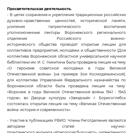
Просветительская деятельность.
- В целях сохранения и укрепления традиционных российских
духовно-нравственных ценностей, исторической памяти,
усиления патриотического воспитания
уполномоченные лекторы Воронежского регионального
отделения Российского военно-
исторического общества проводят открытые лекции для
коллективов предприятий, молодёжи и общественности (Для
коллектива Воронежской областной универсальной научной
библиотеки им. И. С. Никитина была проведена лекция на тему
«О героизме советской молодёжи в годы Великой
Отечественной войны» (на примере Зои Космодемьянской);
для коллектива Управления Федерального казначейства по
Воронежской области была проведена лекция на тему:
«Воронеж в годы Великой Отечественной войны 1941 - 1945
годов»; во Дворце культуры «Звездный» г. Борисоглебск
состоялась открытая лекция на тему «Великая Отечественная
война: история и современность».
- Участие в публикациях РВИО. Члены Реготделения являются
авторами статей научно-
практического журнала «Идеология будущего», учрежденного