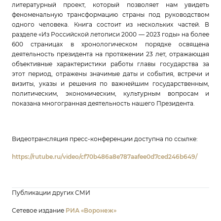
литературный проект, который позволяет нам увидеть
феноменальную трансформацию страны под руководством
одного человека. Книга состоит из нескольких частей. В
разделе «Из Российской летописи 2000 — 2023 годы» на более
600 страницах в хронологическом порядке освящена
деятельность президента на протяжении 23 лет, отражающая
объективные характеристики работы главы государства за
этот период, отражены значимые даты и события, встречи и
визиты, указы и решения по важнейшим государственным,
политическим, экономическим, культурным вопросам и
показана многогранная деятельность нашего Президента.
Видеотрансляция пресс-конференции доступна по ссылке:
https://rutube.ru/video/cf70b486a8e787aafee0d7ced246b649/
Публикации других СМИ
Сетевое издание
РИА «Воронеж»