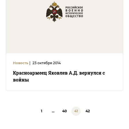
Новость
|
23 октября 2014
Красноармеец Яковлев А.Д. вернулся с
войны
1
...
40
41
42