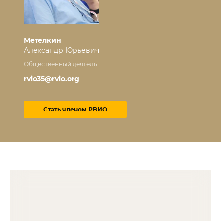
Метелкин
Александр Юрьевич
Общественный деятель
rvio35@rvio.org
Стать членом РВИО