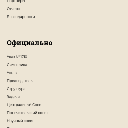
Партнеры
Отчеты
Благодарности
Официально
Указ № 1710
Символика
Устав
Председатель
Структура
Задачи
Центральный Совет
Попечительский совет
Научный совет