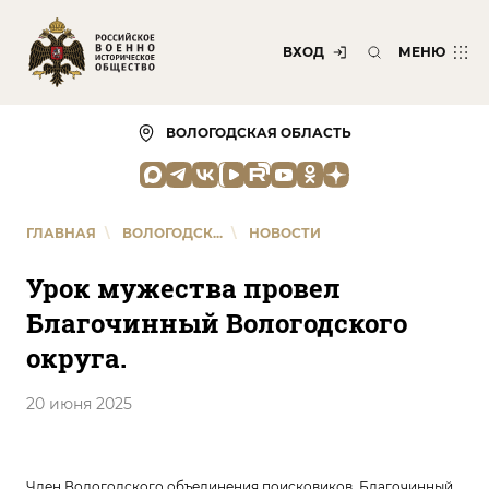
ВХОД
МЕНЮ
ВОЛОГОДСКАЯ ОБЛАСТЬ
ГЛАВНАЯ
\
ВОЛОГОДСК...
\
НОВОСТИ
Урок мужества провел
Благочинный Вологодского
округа.
20 июня 2025
Член Вологодского объединения поисковиков, Благочинный