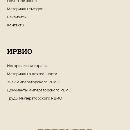
Почетные члены
Материалы съездов
Реквизиты
Контакты
ИРВИО
Историческая справка
Материалы о деятельности
Знак Императорского РВИО
Документы Императорского РВИО
Труды Императорского РВИО