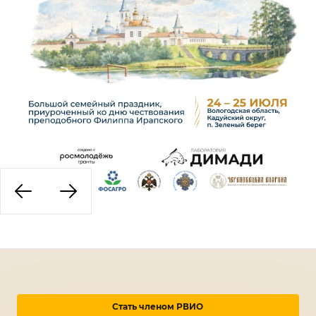
Стать членом РВИО