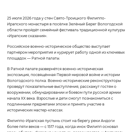
25 июля 2026 года у стен Свято-Троицкого Филиппо-
Ирапского монастыря в посёлке Зелёный Берег Вологодской
области пройдёт семейный фестиваль традиционной культуры
«Ирапские сказания».
Российское военно-историческое общество выступает
партнёром мероприятия и курирует работу одной из ключевых
площадок — Ратной палаты.
В Ратной палате развернётся военно-историческая
экспозиция, посвящённая Первой мировой войне и истории
Вологодского полка. Военно-исторические реконструкторы
проведут показательные выступления, расскажут гостям о
вооружении, обмундировании и боевом пути русской армии
начала XX века. Взрослые и дети смогут познакомиться с
подлинными предметами эпохи и принять участие в
исторических мастер-классах.
Филиппо-Ирапская пустынь стоит на берегу реки Андоги
более пяти веков — с 1517 года, когда инок Филипп основал