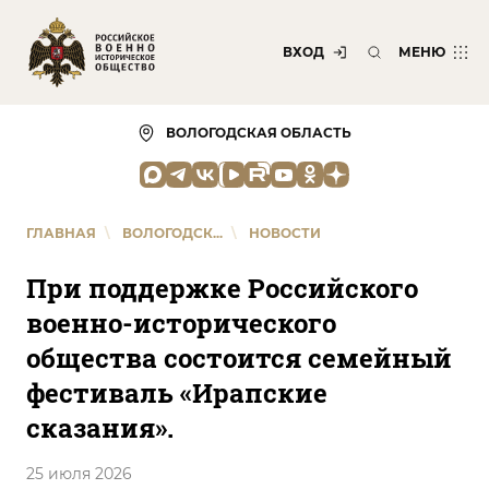
ВХОД
МЕНЮ
ВОЛОГОДСКАЯ ОБЛАСТЬ
ГЛАВНАЯ
\
ВОЛОГОДСК...
\
НОВОСТИ
При поддержке Российского
военно-исторического
общества состоится семейный
фестиваль «Ирапские
сказания».
25 июля 2026